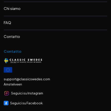
Chi siamo
FAQ
Contatto
Contatto
support@classicswedes.com
Amstelveen
Seguici su Instagram
Seguici su Facebook