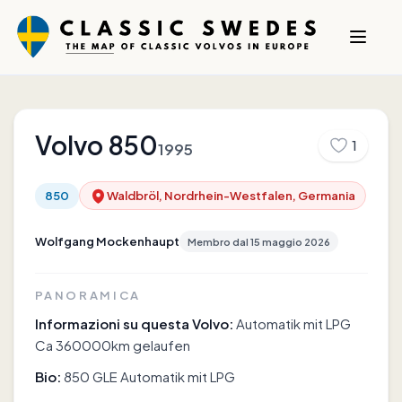
Volvo
850
1
1995
850
Waldbröl, Nordrhein-Westfalen, Germania
Wolfgang Mockenhaupt
Membro dal
15 maggio 2026
PANORAMICA
Informazioni su questa Volvo:
Automatik mit LPG
Ca 360000km gelaufen
Bio:
850 GLE Automatik mit LPG