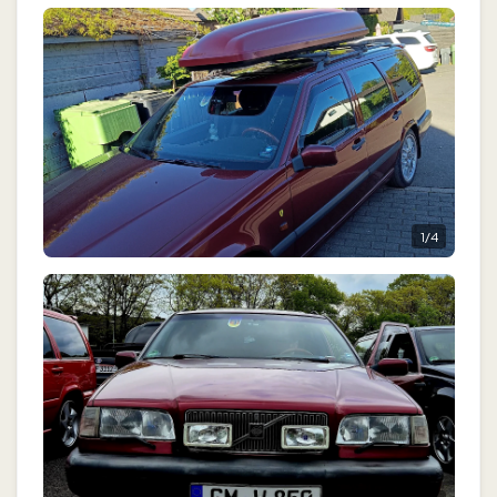
1
/
4