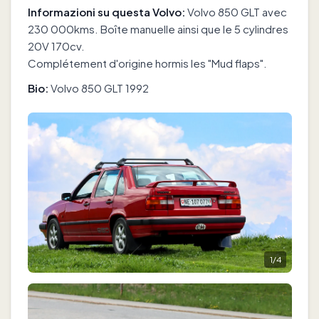
Informazioni su questa Volvo:
Volvo 850 GLT avec
230 000kms. Boîte manuelle ainsi que le 5 cylindres
20V 170cv.
Complétement d'origine hormis les "Mud flaps".
Bio:
Volvo 850 GLT 1992
1
/
4