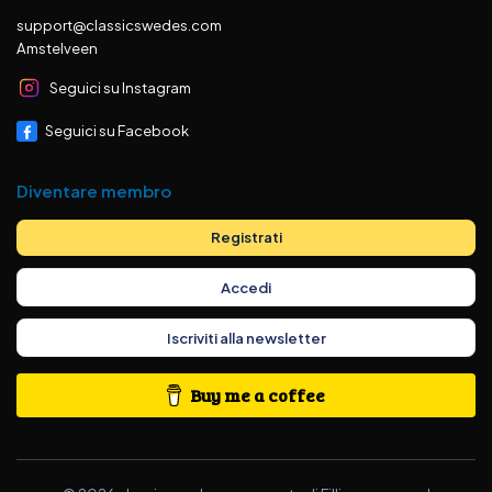
support@classicswedes.com
Amstelveen
Seguici su Instagram
Seguici su Facebook
Diventare membro
Registrati
Accedi
Iscriviti alla newsletter
Buy me a coffee