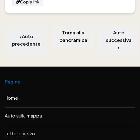
Copia link
Torna alla
Auto
‹
Auto
panoramica
successiva
precedente
›
Pagine
Home
Auto sulla mappa
Tutte le Volvo