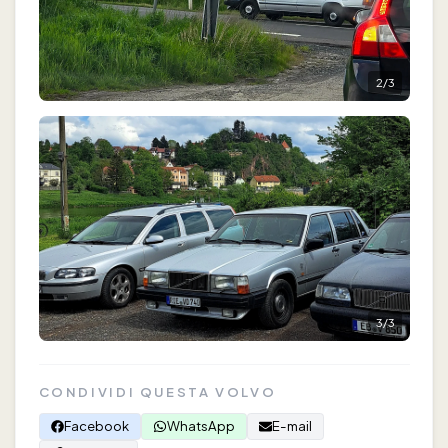
2
/
3
3
/
3
CONDIVIDI QUESTA VOLVO
Facebook
WhatsApp
E-mail