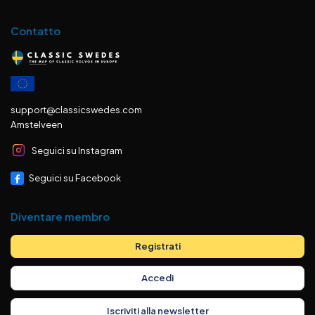
Contatto
support@classicswedes.com
Amstelveen
Seguici su Instagram
Seguici su Facebook
Diventare membro
Registrati
Accedi
Iscriviti alla newsletter