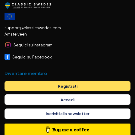
support@classicswedes.com
Amstelveen
Seguici su Instagram
Seguici su Facebook
Diventare membro
Registrati
Accedi
Iscriviti alla newsletter
Buy me a coffee