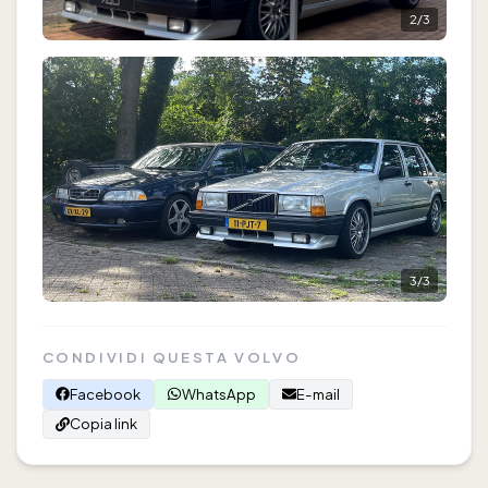
2
/
3
3
/
3
CONDIVIDI QUESTA VOLVO
Facebook
WhatsApp
E-mail
Copia link