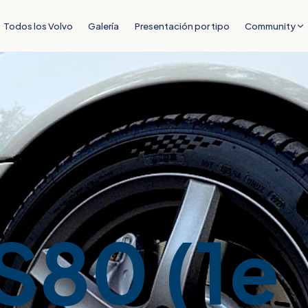
Todos los Volvo
Galería
Presentación por tipo
Community
S80 (1e