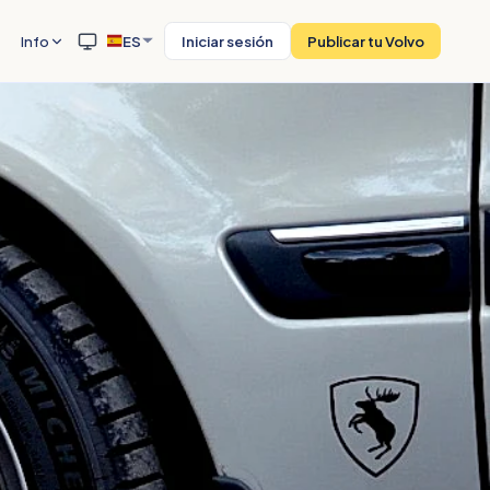
Info
ES
Iniciar sesión
Publicar tu Volvo