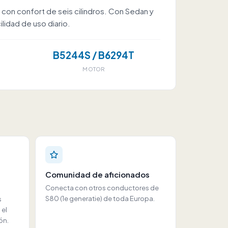
o con confort de seis cilindros. Con Sedan y
lidad de uso diario.
B5244S / B6294T
MOTOR
Comunidad de aficionados
Conecta con otros conductores de
S80 (1e generatie) de toda Europa.
s
 el
ón.