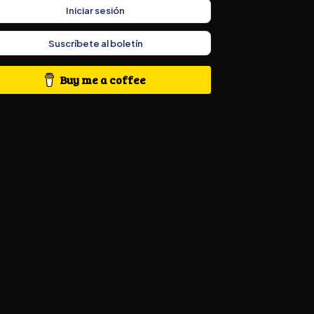
Iniciar sesión
Suscríbete al boletín
Buy me a coffee