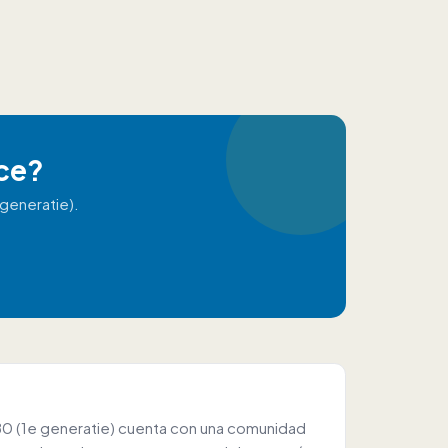
ece?
generatie).
S80 (1e generatie) cuenta con una comunidad