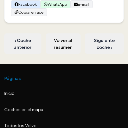
Facebook
WhatsApp
E-mail
Copiar enlace
‹
Coche
Volver al
Siguiente
anterior
resumen
coche
›
Páginas
Inicio
Coches en el mapa
Todos los Volvo