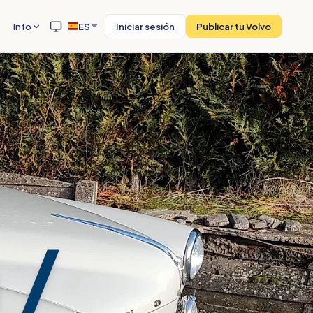
Info
ES
Iniciar sesión
Publicar tu Volvo
 /