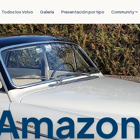
Todos los Volvo
Galería
Presentación por tipo
Community
Amazon