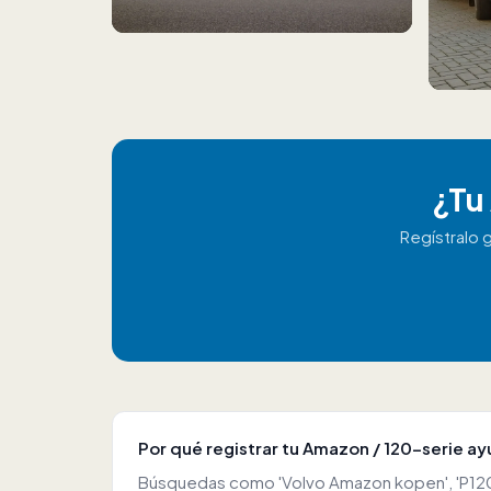
¿Tu
Regístralo 
Por qué registrar tu Amazon / 120-serie a
Búsquedas como 'Volvo Amazon kopen', 'P120 