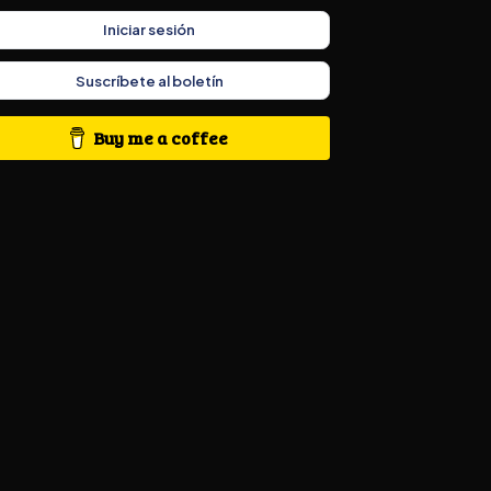
Iniciar sesión
Suscríbete al boletín
Buy me a coffee