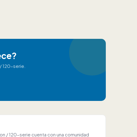
ece?
/ 120-serie.
zon / 120-serie cuenta con una comunidad