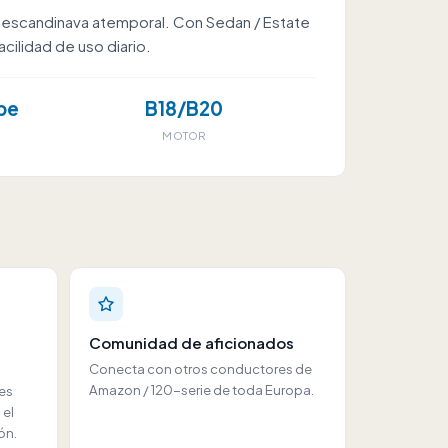
za escandinava atemporal. Con Sedan / Estate
cilidad de uso diario.
pe
B18/B20
MOTOR
Comunidad de aficionados
Conecta con otros conductores de
Amazon / 120-serie de toda Europa.
ies
 el
ón.