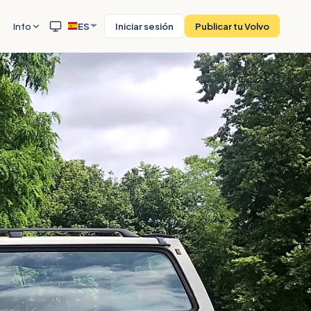
Info
ES
Iniciar sesión
Publicar tu Volvo