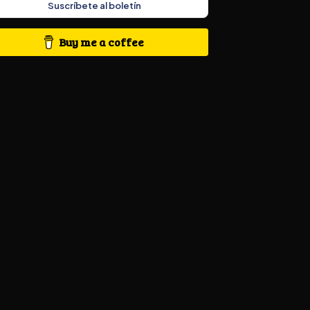
Suscríbete al boletín
Buy me a coffee