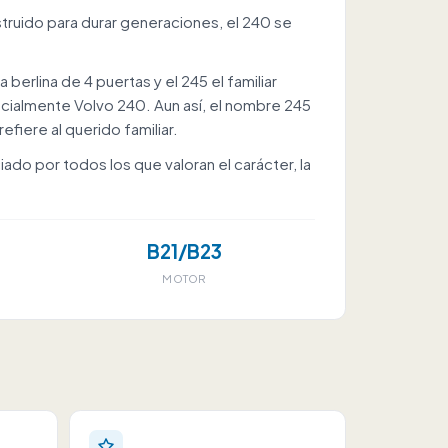
truido para durar generaciones, el 240 se
 berlina de 4 puertas y el 245 el familiar
ficialmente Volvo 240. Aun así, el nombre 245
fiere al querido familiar.
ado por todos los que valoran el carácter, la
B21/B23
MOTOR