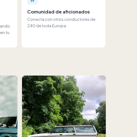
Comunidad de aficionados
Conecta con otros conductores de
240 de toda Europa.
ulando
 en tu