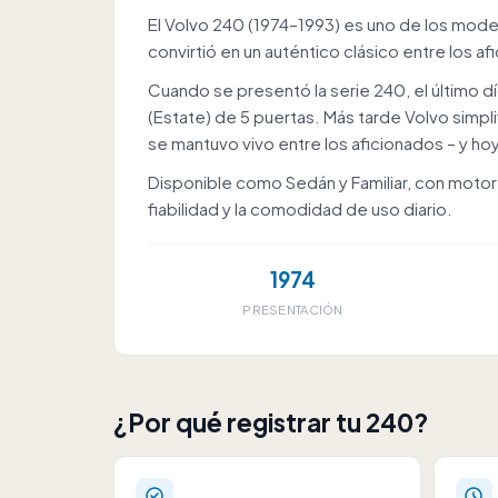
El Volvo 240 (1974–1993) es uno de los model
convirtió en un auténtico clásico entre los a
Cuando se presentó la serie 240, el último dígi
(Estate) de 5 puertas. Más tarde Volvo simpl
se mantuvo vivo entre los aficionados – y hoy
Disponible como Sedán y Familiar, con motore
fiabilidad y la comodidad de uso diario.
1974
PRESENTACIÓN
¿Por qué registrar tu 240?