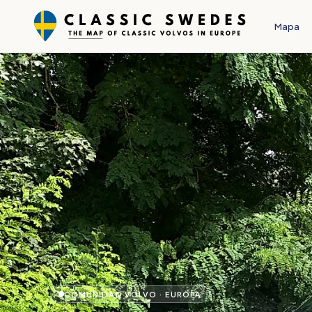
Mapa
COMUNIDAD VOLVO · EUROPA