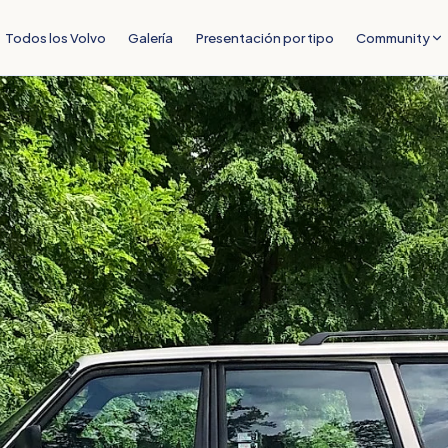
Todos los Volvo
Galería
Presentación por tipo
Community