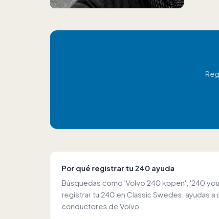
Reg
Por qué registrar tu 240 ayuda
Búsquedas como 'Volvo 240 kopen', '240 young
registrar tu 240 en Classic Swedes, ayudas a
conductores de Volvo.