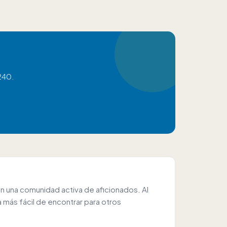
240.
n una comunidad activa de aficionados. Al
 más fácil de encontrar para otros