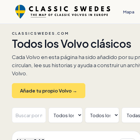
Mapa
CLASSICSWEDES.COM
Todos los Volvo clásicos
Cada Volvo en esta página ha sido añadido por su 
circulan, lee sus historias y ayuda a construir un ar
Volvo.
Añade tu propio Volvo →
2