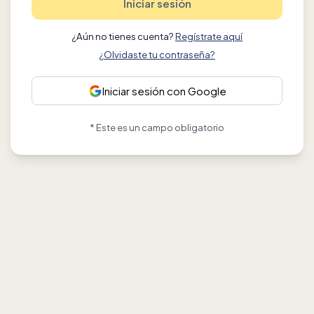
Iniciar sesión
¿Aún no tienes cuenta?
Regístrate aquí
¿Olvidaste tu contraseña?
Iniciar sesión con Google
* Este es un campo obligatorio