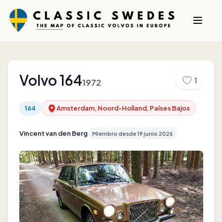
Volvo
164
1
1972
164
Amsterdam, Noord-Holland, Países Bajos
Vincent van den Berg
Miembro desde
19 junio 2026