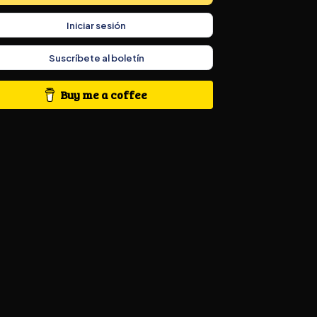
Iniciar sesión
Suscríbete al boletín
Buy me a coffee