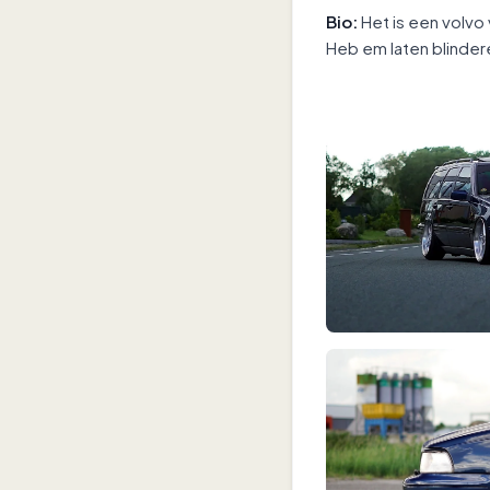
Bio:
Het is een volvo
Heb em laten blindere