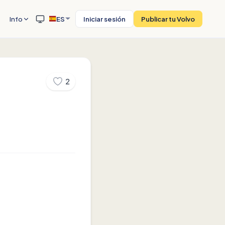
Info
ES
Iniciar sesión
Publicar tu Volvo
2