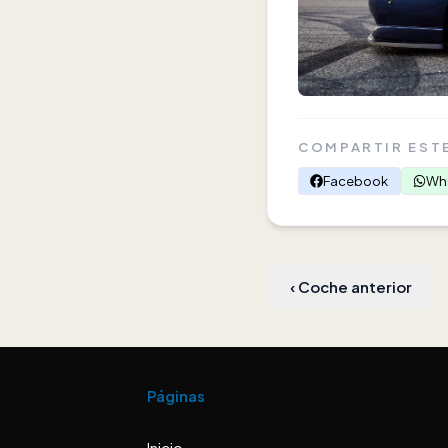
COMPARTIR EST
Facebook
Wh
‹
Coche anterior
Páginas
Inicio