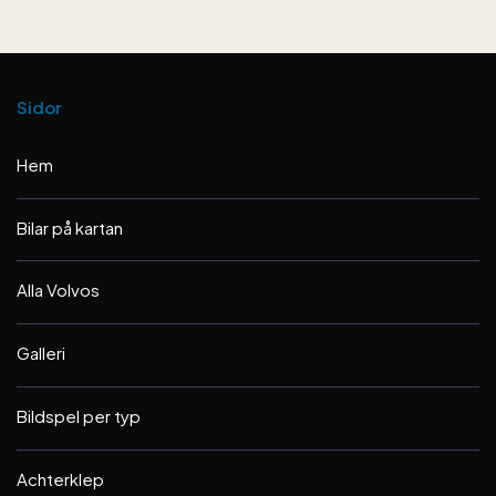
Sidor
Hem
Bilar på kartan
Alla Volvos
Galleri
Bildspel per typ
Achterklep