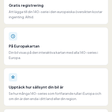
Gratis registrering
Att lägga till din 140-serie i den europeiska översikten kostar
ingenting. Alltid.
På Europakartan
Din bil visas på den interaktiva kartan med alla 140-series i
Europa.
Upptäck hur sällsynt din bil är
Se hur många 140-series som fortfarande rullar i Europa och
om din är den enda i ditt land eller din region.