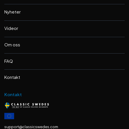
Nyheter
Videor
Om oss
FAQ
Kontakt
Kontakt
support@classicswedes.com