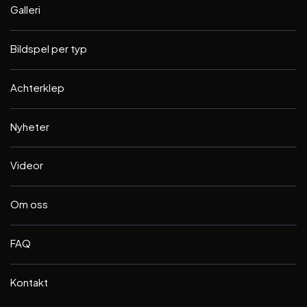
Galleri
Bildspel per typ
Achterklep
Nyheter
Videor
Om oss
FAQ
Kontakt