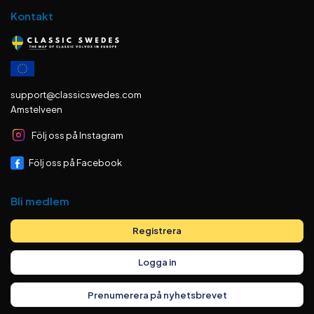
Kontakt
support@classicswedes.com
Amstelveen
Följ oss på Instagram
Följ oss på Facebook
Bli medlem
Registrera
Logga in
Prenumerera på nyhetsbrevet