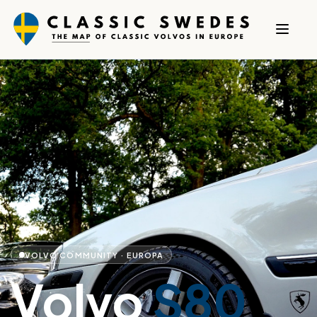
VOLVO COMMUNITY · EUROPA
Volvo
S80