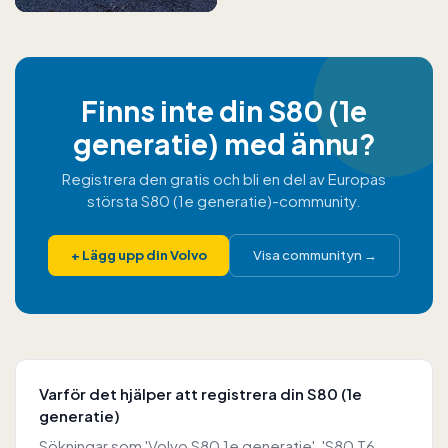
Finns inte din S80 (1e
generatie) med ännu?
Registrera den gratis och bli en del av Europas
största S80 (1e generatie)-community.
+
Lägg upp din Volvo
Visa communityn
→
Varför det hjälper att registrera din S80 (1e
generatie)
Sökningar som 'Volvo S80 1e generatie', 'S80 T6