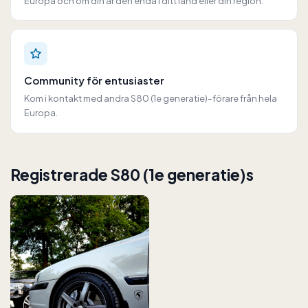
Europa och om din är den enda i ditt land eller din region.
Community för entusiaster
Kom i kontakt med andra S80 (1e generatie)-förare från hela
Europa.
Registrerade S80 (1e generatie)s