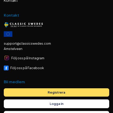
Kontakt
Kontakt
support@classicswedes.com
Amstelveen
Följ oss på Instagram
Följ oss på Facebook
Bli medlem
Registrera
Logga in