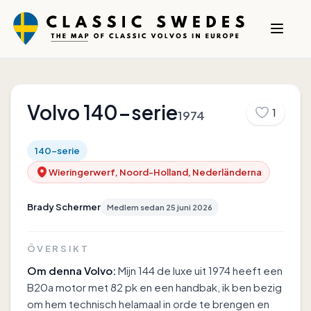
Volvo
140-serie
1
1974
140-serie
Wieringerwerf, Noord-Holland, Nederländerna
Brady Schermer
Medlem sedan
25 juni 2026
ÖVERSIKT
Om denna Volvo:
Mijn 144 de luxe uit 1974 heeft een
B20a motor met 82 pk en een handbak, ik ben bezig
om hem technisch helamaal in orde te brengen en