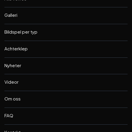
Galleri
Bildspel per typ
Achterklep
Nyheter
Videor
Om oss
FAQ