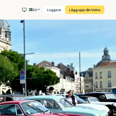
SV
Logga in
Lägg upp din Volvo