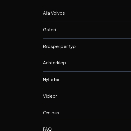
Alla Volvos
Galleri
Bildspel per typ
Achterklep
Nyheter
Videor
Om oss
FAQ