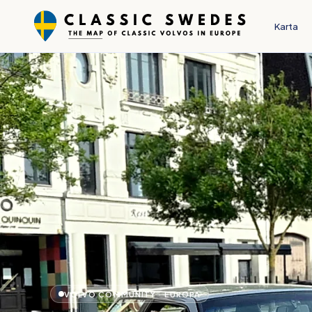
Karta
VOLVO COMMUNITY · EUROPA