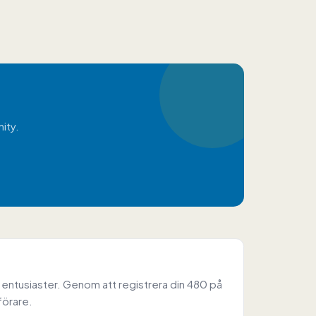
ity.
 entusiaster. Genom att registrera din 480 på
förare.