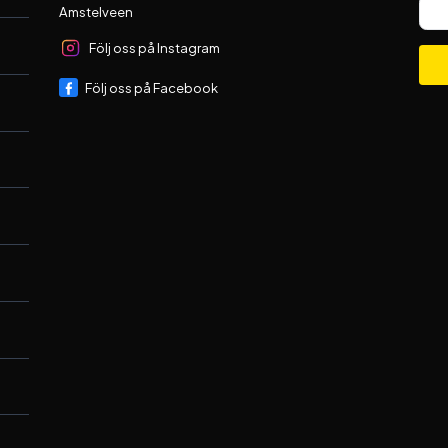
Amstelveen
Följ oss på Instagram
Följ oss på Facebook