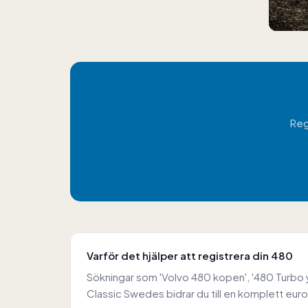
Reg
Varför det hjälper att registrera din 480
Sökningar som 'Volvo 480 kopen', '480 Turbo yo
Classic Swedes bidrar du till en komplett euro