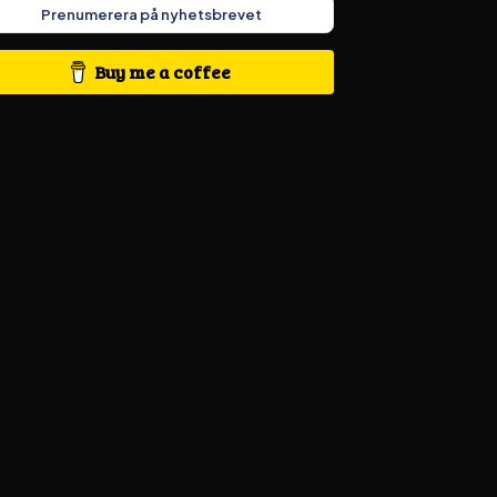
Prenumerera på nyhetsbrevet
Buy me a coffee