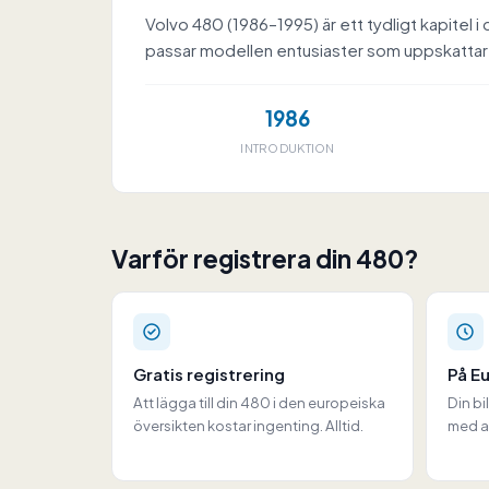
Volvo 480 (1986–1995) är ett tydligt kapite
passar modellen entusiaster som uppskattar s
1986
INTRODUKTION
Varför registrera din 480?
Gratis registrering
På E
Att lägga till din 480 i den europeiska
Din bi
översikten kostar ingenting. Alltid.
med al