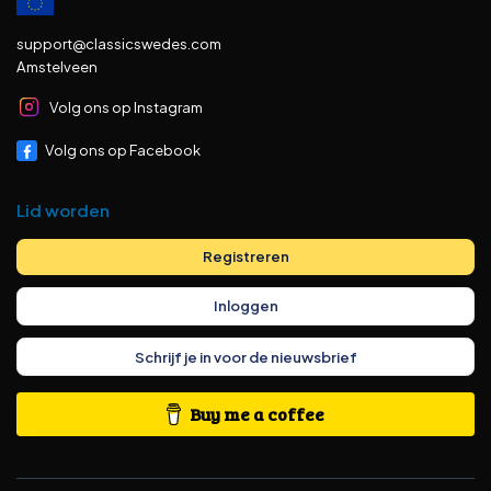
support@classicswedes.com
Amstelveen
Volg ons op Instagram
Volg ons op Facebook
Lid worden
Registreren
Inloggen
Schrijf je in voor de nieuwsbrief
Buy me a coffee