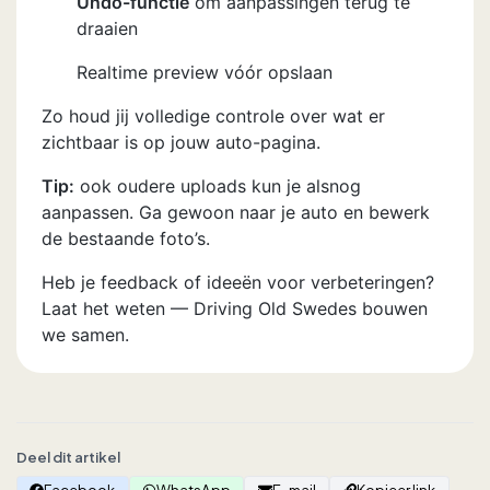
Undo-functie
om aanpassingen terug te
draaien
Realtime preview vóór opslaan
Zo houd jij volledige controle over wat er
zichtbaar is op jouw auto-pagina.
Tip:
ook oudere uploads kun je alsnog
aanpassen. Ga gewoon naar je auto en bewerk
de bestaande foto’s.
Heb je feedback of ideeën voor verbeteringen?
Laat het weten — Driving Old Swedes bouwen
we samen.
Deel dit artikel
Facebook
WhatsApp
E-mail
Kopieer link