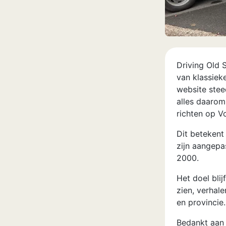
Driving Old 
van klassiek
website stee
alles daarom
richten op Vo
Dit betekent
zijn aangepa
2000.
Het doel bli
zien, verhal
en provincie.
Bedankt aan 