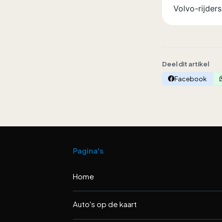
Volvo-rijders
Deel dit artikel
Facebook
Pagina's
Home
Auto's op de kaart