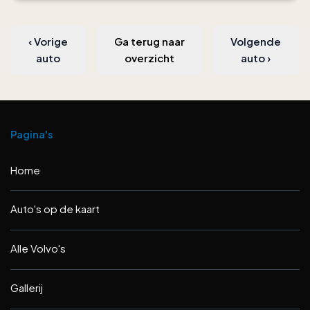
‹
Vorige
Ga terug naar
Volgende
auto
overzicht
auto
›
Pagina's
Home
Auto's op de kaart
Alle Volvo's
Gallerij