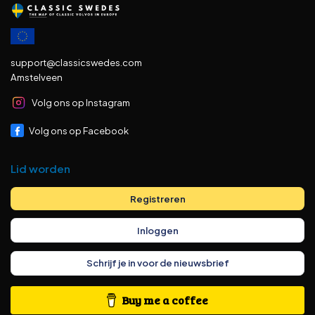
support@classicswedes.com
Amstelveen
Volg ons op Instagram
Volg ons op Facebook
Lid worden
Registreren
Inloggen
Schrijf je in voor de nieuwsbrief
Buy me a coffee