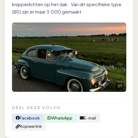
knipperlichten op het dak . Van dit specifieke type
(BS) zijn er maar 3.000 gemaakt
1
/
1
DEEL DEZE VOLVO
Facebook
WhatsApp
E-mail
Kopieer link