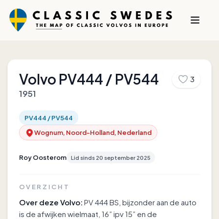
Volvo
PV444 / PV544
3
1951
PV444 / PV544
Wognum, Noord-Holland, Nederland
Roy Oosterom
Lid sinds
20 september 2025
OVERZICHT
Over deze Volvo:
PV 444 BS, bijzonder aan de auto
is de afwijken wielmaat, 16” ipv 15” en de