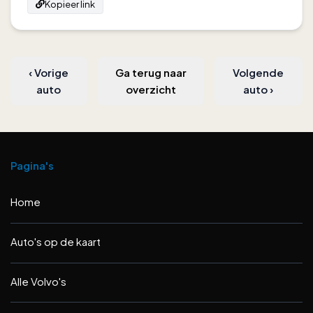
Kopieer link
‹
Vorige
Ga terug naar
Volgende
auto
overzicht
auto
›
Pagina's
Home
Auto's op de kaart
Alle Volvo's