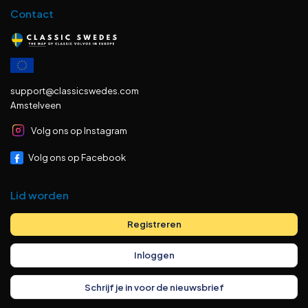
Contact
support@classicswedes.com
Amstelveen
Volg ons op Instagram
Volg ons op Facebook
Lid worden
Registreren
Inloggen
Schrijf je in voor de nieuwsbrief