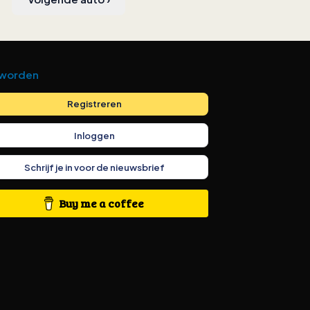
 worden
Registreren
Inloggen
Schrijf je in voor de nieuwsbrief
Buy me a coffee