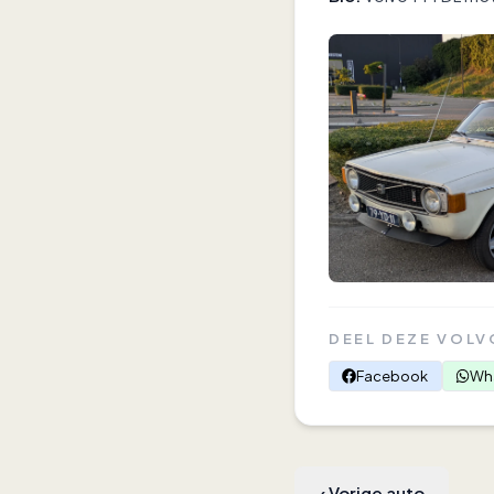
DEEL DEZE VOLV
Facebook
Wh
‹
Vorige auto