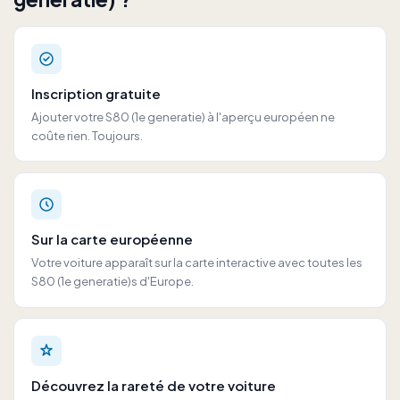
Inscription gratuite
Ajouter votre S80 (1e generatie) à l'aperçu européen ne
coûte rien. Toujours.
Sur la carte européenne
Votre voiture apparaît sur la carte interactive avec toutes les
S80 (1e generatie)s d'Europe.
Découvrez la rareté de votre voiture