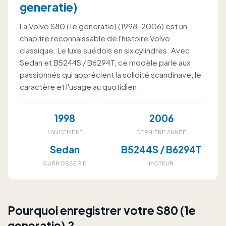
generatie)
La Volvo S80 (1e generatie) (1998–2006) est un
chapitre reconnaissable de l'histoire Volvo
classique. Le luxe suédois en six cylindres. Avec
Sedan et B5244S / B6294T, ce modèle parle aux
passionnés qui apprécient la solidité scandinave, le
caractère et l'usage au quotidien.
1998
2006
LANCEMENT
DERNIÈRE ANNÉE
Sedan
B5244S / B6294T
CARROSSERIE
MOTEUR
Pourquoi enregistrer votre S80 (1e
generatie) ?