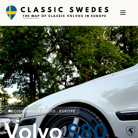
COMMUNAUTÉ VOLVO · EUROPE
Volvo
S80