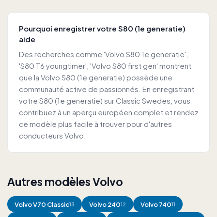
Pourquoi enregistrer votre S80 (1e generatie)
aide
Des recherches comme 'Volvo S80 1e generatie',
'S80 T6 youngtimer', 'Volvo S80 first gen' montrent
que la Volvo S80 (1e generatie) possède une
communauté active de passionnés. En enregistrant
votre S80 (1e generatie) sur Classic Swedes, vous
contribuez à un aperçu européen complet et rendez
ce modèle plus facile à trouver pour d'autres
conducteurs Volvo.
Autres modèles Volvo
Volvo
V70 Classic
Volvo
240
Volvo
740
13
12
11