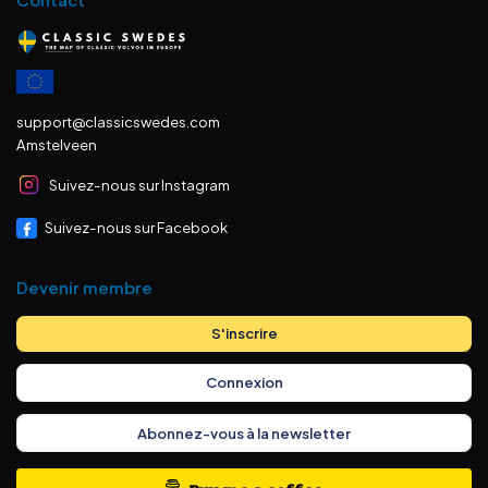
support@classicswedes.com
Amstelveen
Suivez-nous sur Instagram
Suivez-nous sur Facebook
Devenir membre
S'inscrire
Connexion
Abonnez-vous à la newsletter