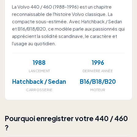
La Volvo 440 / 460 (1988–1996) est un chapitre
reconnaissable de l'histoire Volvo classique. La
compacte sous-estimée. Avec Hatchback / Sedan
et B16/B18/B20, ce modèle parle aux passionnés qui
apprécient la solidité scandinave, le caractère et
l'usage au quotidien.
1988
1996
LANCEMENT
DERNIÈRE ANNÉE
Hatchback / Sedan
B16/B18/B20
CARROSSERIE
MOTEUR
Pourquoi enregistrer votre 440 / 460
?