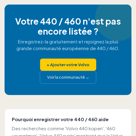
Votre 440 / 460 n'est pas
encore listée ?
Enregistrez-la gratuitement et rejoignez la plus
grande communauté européenne de 440 / 460.
+
Ajouter votre Volvo
Voir la communauté
→
Pourquoi enregistrer votre 440 / 460 aide
Des recherches comme 'Volvo 440 kopen', '460
youngtimer', 'Volvo 440 parts' montrent que la Volvo