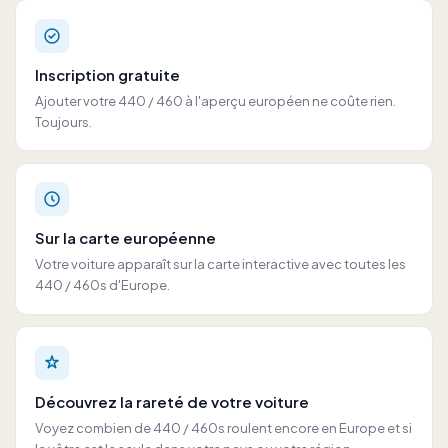
Inscription gratuite
Ajouter votre 440 / 460 à l'aperçu européen ne coûte rien.
Toujours.
Sur la carte européenne
Votre voiture apparaît sur la carte interactive avec toutes les
440 / 460s d'Europe.
Découvrez la rareté de votre voiture
Voyez combien de 440 / 460s roulent encore en Europe et si