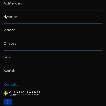
Achterklep
Nyheter
Videor
Om oss
FAQ
Kontakt
Kontakt