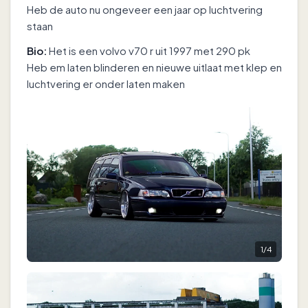
Heb de auto nu ongeveer een jaar op luchtvering
staan
Bio:
Het is een volvo v70 r uit 1997 met 290 pk
Heb em laten blinderen en nieuwe uitlaat met klep en
luchtvering er onder laten maken
1
/
4