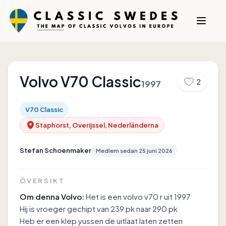
Volvo
V70 Classic
2
1997
V70 Classic
Staphorst, Overijssel, Nederländerna
Stefan Schoenmaker
Medlem sedan
25 juni 2026
ÖVERSIKT
Om denna Volvo:
Het is een volvo v70 r uit 1997
Hij is vroeger gechipt van 239 pk naar 290 pk
Heb er een klep yussen de uitlaat laten zetten