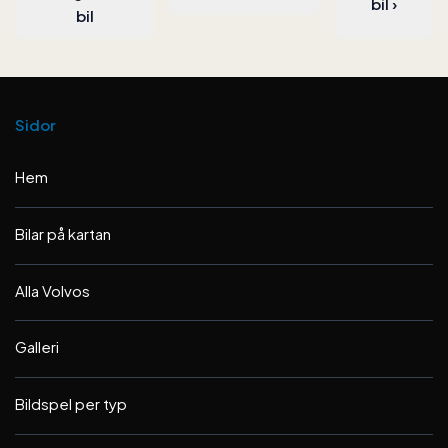
bil
›
bil
Sidor
Hem
Bilar på kartan
Alla Volvos
Galleri
Bildspel per typ