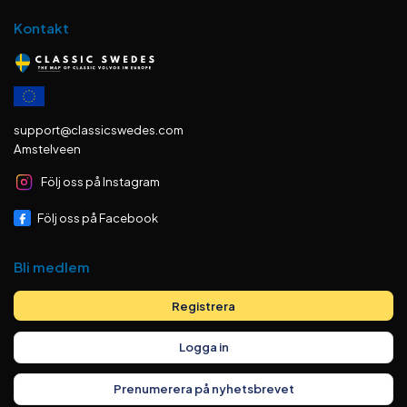
Kontakt
support@classicswedes.com
Amstelveen
Följ oss på Instagram
Följ oss på Facebook
Bli medlem
Registrera
Logga in
Prenumerera på nyhetsbrevet