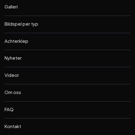
Galleri
Bildspel per typ
Achterklep
Nyheter
Videor
Om oss
FAQ
Kontakt