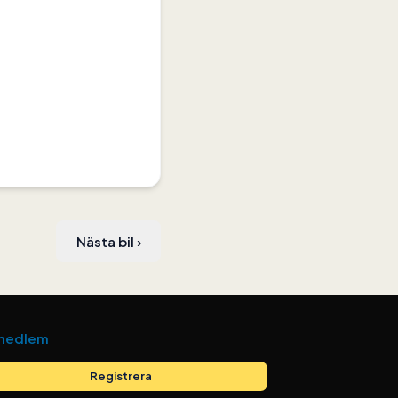
Nästa bil
›
 medlem
Registrera