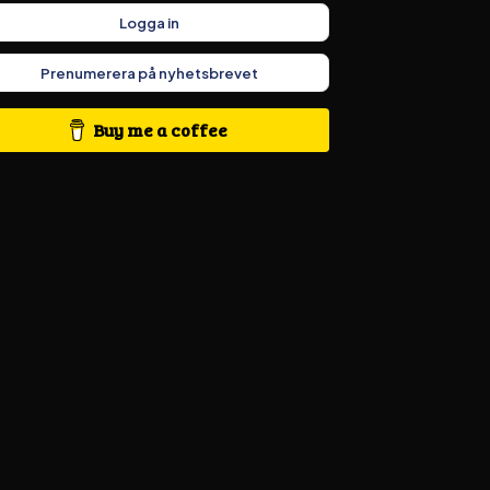
Logga in
Prenumerera på nyhetsbrevet
Buy me a coffee