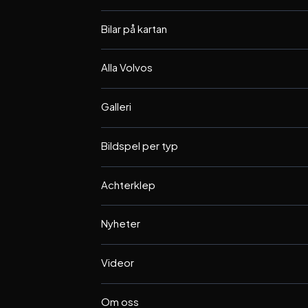
Bilar på kartan
Alla Volvos
Galleri
Bildspel per typ
Achterklep
Nyheter
Videor
Om oss