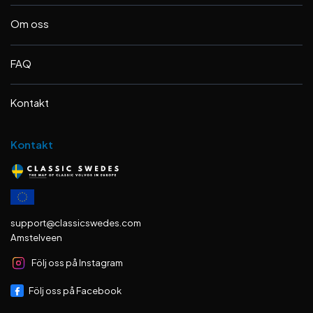
Om oss
FAQ
Kontakt
Kontakt
support@classicswedes.com
Amstelveen
Följ oss på Instagram
Följ oss på Facebook