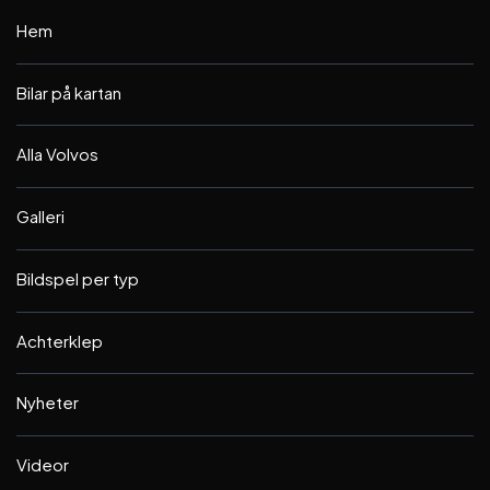
Hem
Bilar på kartan
Alla Volvos
Galleri
Bildspel per typ
Achterklep
Nyheter
Videor