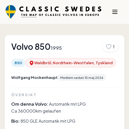
Volvo
850
1
1995
850
Waldbröl, Nordrhein-Westfalen, Tyskland
Wolfgang Mockenhaupt
Medlem sedan
15 maj 2026
ÖVERSIKT
Om denna Volvo:
Automatik mit LPG
Ca 360000km gelaufen
Bio:
850 GLE Automatik mit LPG