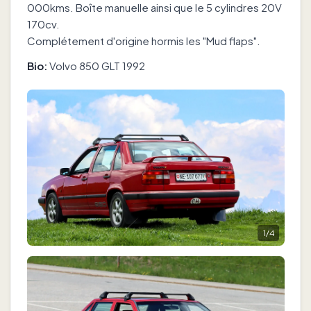
000kms. Boîte manuelle ainsi que le 5 cylindres 20V
170cv.
Complétement d'origine hormis les "Mud flaps".
Bio:
Volvo 850 GLT 1992
1
/
4