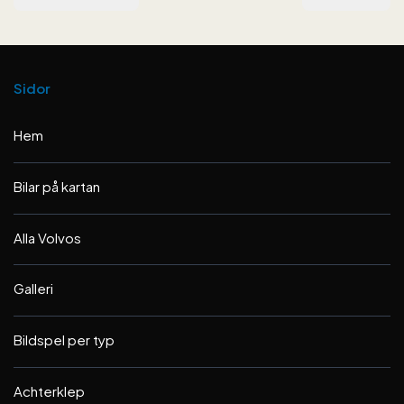
Sidor
Hem
Bilar på kartan
Alla Volvos
Galleri
Bildspel per typ
Achterklep