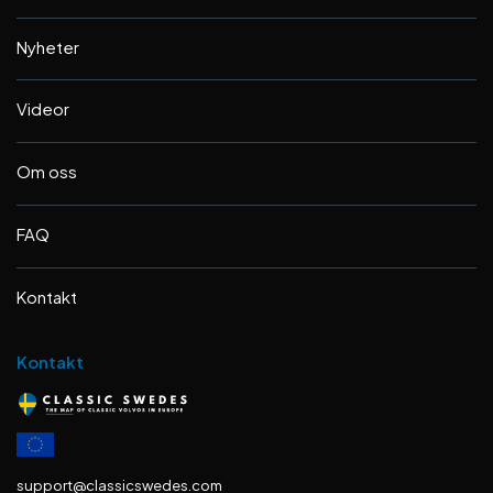
Nyheter
Videor
Om oss
FAQ
Kontakt
Kontakt
support@classicswedes.com