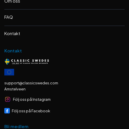
Om oss
FAQ
Kontakt
Kontakt
support@classicswedes.com
Amstelveen
Följ oss på Instagram
Följ oss på Facebook
Bli medlem