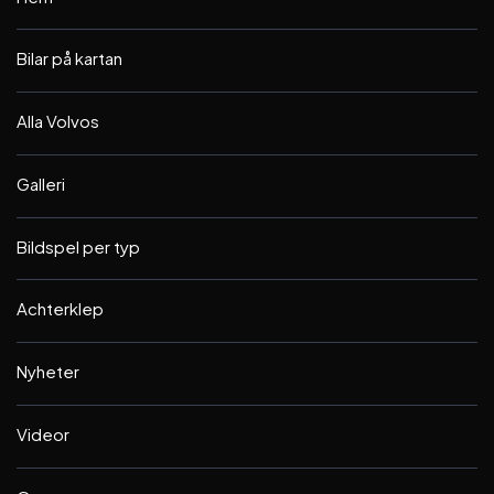
Bilar på kartan
Alla Volvos
Galleri
Bildspel per typ
Achterklep
Nyheter
Videor