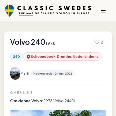
Volvo
240
2
1978
240
Schoonebeek, Drenthe, Nederländerna
Marijn
Medlem sedan
24 juni 2026
ÖVERSIKT
Om denna Volvo:
1978 Volvo 244DL