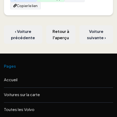
Copier le lien
‹
Voiture
Retour à
Voiture
précédente
l'aperçu
suivante
›
Pages
Accueil
Voitures sur la carte
Toutes les Volvo