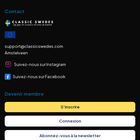
Contact
support@classicswedes.com
Amstelveen
Suivez-nous sur Instagram
Suivez-nous sur Facebook
Devenir membre
S'inscrire
Connexion
Abonnez-vous à la newsletter