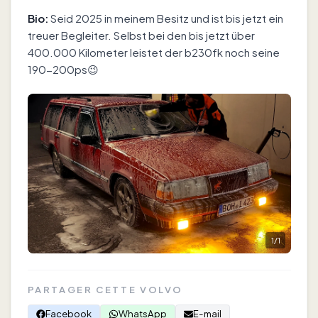
Bio:
Seid 2025 in meinem Besitz und ist bis jetzt ein
treuer Begleiter. Selbst bei den bis jetzt über
400.000 Kilometer leistet der b230fk noch seine
190-200ps😉
1
/
1
PARTAGER CETTE VOLVO
Facebook
WhatsApp
E-mail