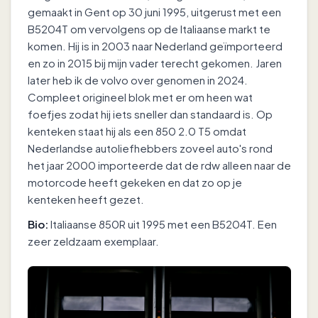
gemaakt in Gent op 30 juni 1995, uitgerust met een
B5204T om vervolgens op de Italiaanse markt te
komen. Hij is in 2003 naar Nederland geïmporteerd
en zo in 2015 bij mijn vader terecht gekomen. Jaren
later heb ik de volvo over genomen in 2024.
Compleet origineel blok met er om heen wat
foefjes zodat hij iets sneller dan standaard is. Op
kenteken staat hij als een 850 2.0 T5 omdat
Nederlandse autoliefhebbers zoveel auto's rond
het jaar 2000 importeerde dat de rdw alleen naar de
motorcode heeft gekeken en dat zo op je
kenteken heeft gezet.
Bio:
Italiaanse 850R uit 1995 met een B5204T. Een
zeer zeldzaam exemplaar.