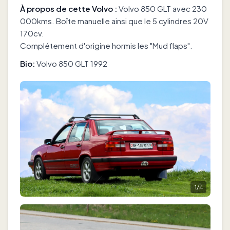
À propos de cette Volvo :
Volvo 850 GLT avec 230
000kms. Boîte manuelle ainsi que le 5 cylindres 20V
170cv.
Complétement d'origine hormis les "Mud flaps".
Bio:
Volvo 850 GLT 1992
1
/
4