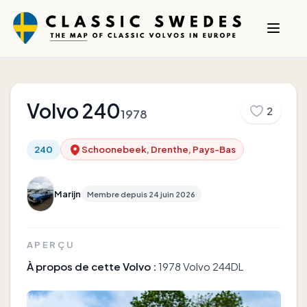
Volvo
240
2
1978
240
Schoonebeek, Drenthe, Pays-Bas
Marijn
Membre depuis
24 juin 2026
APERÇU
À propos de cette Volvo :
1978 Volvo 244DL