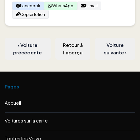
Facebook
WhatsApp
E-mail
Copier le lien
‹
Voiture
Retour à
Voiture
précédente
l'aperçu
suivante
›
Pages
Accueil
Voitures sur la carte
Toutes les Volvo