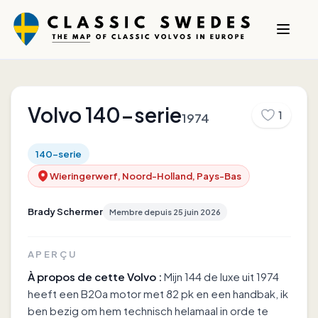
Volvo
140-serie
1
1974
140-serie
Wieringerwerf, Noord-Holland, Pays-Bas
Brady Schermer
Membre depuis
25 juin 2026
APERÇU
À propos de cette Volvo :
Mijn 144 de luxe uit 1974
heeft een B20a motor met 82 pk en een handbak, ik
ben bezig om hem technisch helamaal in orde te